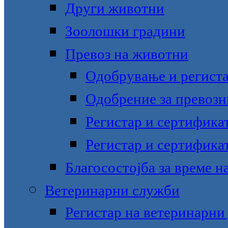
Други животни
Зоолошки градини
Превоз на животни
Одобрување и региста
Одобрение за превозн
Регистар и сертифика
Регистар и сертификат
Благосостојба за време н
Ветеринарни служби
Регистар на ветеринарни