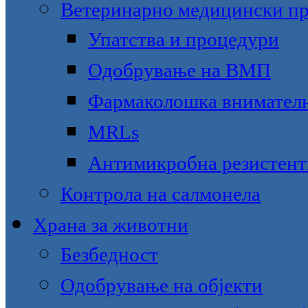
Ветеринарно медицински пр
Упатства и процедури
Одобрување на ВМП
Фармаколошка внимател
MRLs
Антимикробна резистент
Контрола на салмонела
Храна за животни
Безбедност
Одобрување на објекти