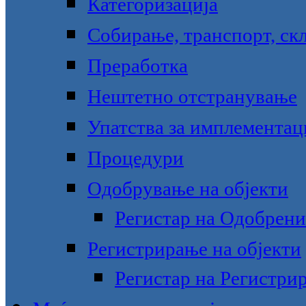
Категоризација
Собирање, транспорт, ск
Преработка
Нештетно отстранување
Упатства за имплементац
Процедури
Одобрување на објекти
Регистар на Одобрени
Регистрирање на објекти
Регистар на Регистри