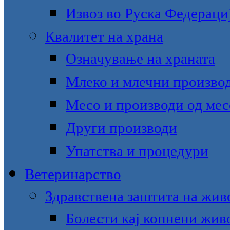
Извоз во Руска Федераци
Квалитет на храна
Означување на храната
Млеко и млечни произво
Месо и производи од мес
Други производи
Упатства и процедури
Ветеринарство
Здравствена заштита на жив
Болести кај копнени жив