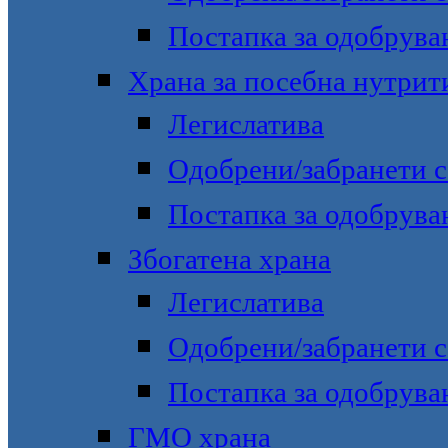
Постапка за одобрува
Храна за посебна нутрит
Легислатива
Одобрени/забранети с
Постапка за одобрува
Збогатена храна
Легислатива
Одобрени/забранети с
Постапка за одобрува
ГМО храна