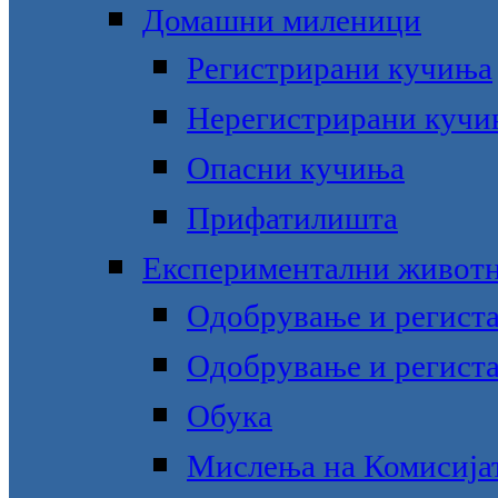
Домашни миленици
Регистрирани кучиња
Нерегистрирани кучи
Опасни кучиња
Прифатилишта
Експериментални живот
Одобрување и региста
Одобрување и региста
Обука
Мислења на Комисијат