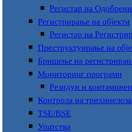
Регистар на Одобрени
Регистрирање на објекти
Регистар на Регистри
Преструктуирање на обје
Бришење на регистрирани
Мониторинг програми
Резидуи и контамине
Контрола на трихинелоза
TSE/BSE
Упатства