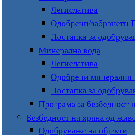
Легислатива
Одобрени/забранети
Постапка за одобрува
Минерална вода
Легислатива
Одобрени минерални 
Постапка за одобрува
Програма за безбедност 
Безбедност на храна од жив
Одобрување на објекти