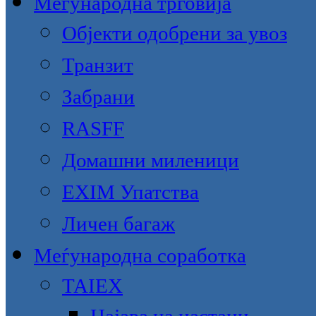
Меѓународна трговија
Објекти одобрени за увоз
Транзит
Забрани
RASFF
Домашни миленици
EXIM Упатства
Личен багаж
Меѓународна соработка
TAIEX