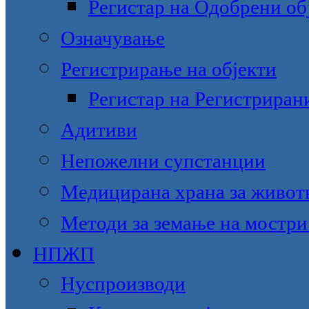
Регистар на Одобрени об
Означување
Регистрирање на објекти
Регистар на Регистриран
Адитиви
Непожелни супстанции
Медицирана храна за живот
Методи за земање на мостри
НПЖП
Нуспроизводи