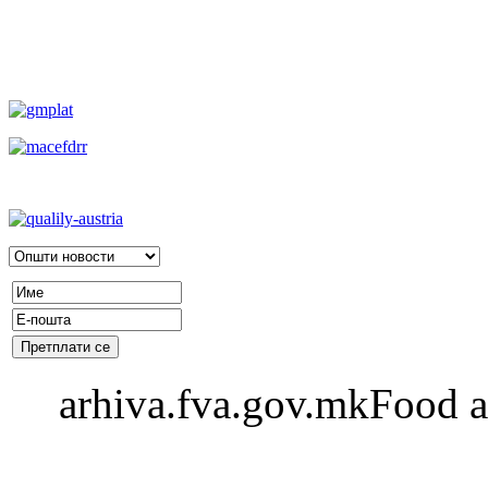
arhiva.fva.gov.mkFood a