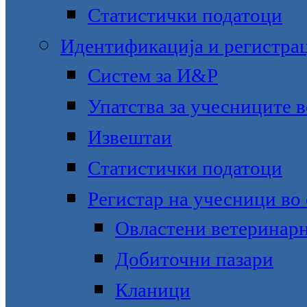
Статистички податоци
Идентификација и регистра
Систем за И&Р
Упатства за учесниците 
Извештаи
Статистички податоци
Регистар на учесници во
Овластени ветеринар
Добиточни пазари
Кланици