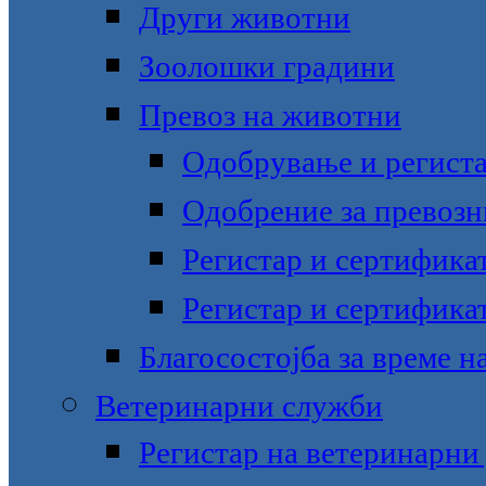
Други животни
Зоолошки градини
Превоз на животни
Одобрување и региста
Одобрение за превозн
Регистар и сертифика
Регистар и сертификат
Благосостојба за време н
Ветеринарни служби
Регистар на ветеринарни