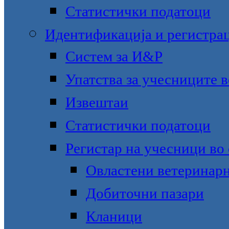
Статистички податоци
Идентификација и регистра
Систем за И&Р
Упатства за учесниците 
Извештаи
Статистички податоци
Регистар на учесници во
Овластени ветеринар
Добиточни пазари
Кланици