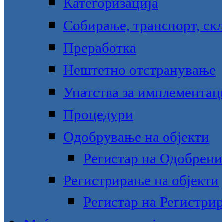
Категоризација
Собирање, транспорт, ск
Преработка
Нештетно отстранување
Упатства за имплементац
Процедури
Одобрување на објекти
Регистар на Одобрени
Регистрирање на објекти
Регистар на Регистри