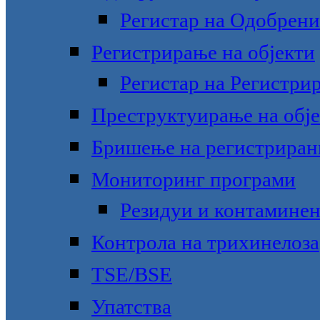
Регистар на Одобрени
Регистрирање на објекти
Регистар на Регистри
Преструктуирање на обје
Бришење на регистрирани
Мониторинг програми
Резидуи и контамине
Контрола на трихинелоза
TSE/BSE
Упатства