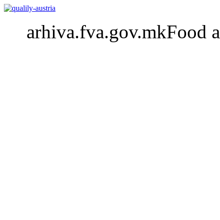
arhiva.fva.gov.mkFood a