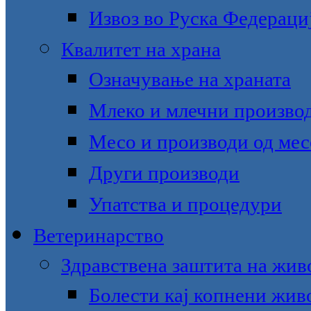
Извоз во Руска Федераци
Квалитет на храна
Означување на храната
Млеко и млечни произво
Месо и производи од мес
Други производи
Упатства и процедури
Ветеринарство
Здравствена заштита на жив
Болести кај копнени жив