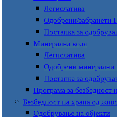
Легислатива
Одобрени/забранети
Постапка за одобрува
Минерална вода
Легислатива
Одобрени минерални 
Постапка за одобрува
Програма за безбедност 
Безбедност на храна од жив
Одобрување на објекти