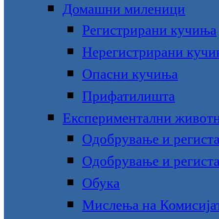
Домашни миленици
Регистрирани кучиња
Нерегистрирани кучи
Опасни кучиња
Прифатилишта
Експериментални живот
Одобрување и региста
Одобрување и региста
Обука
Мислења на Комисијат