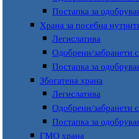
Постапка за одобрува
Храна за посебна нутрит
Легислатива
Одобрени/забранети с
Постапка за одобрува
Збогатена храна
Легислатива
Одобрени/забранети с
Постапка за одобрува
ГМО храна