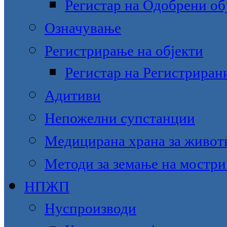
Регистар на Одобрени об
Означување
Регистрирање на објекти
Регистар на Регистриран
Адитиви
Непожелни супстанции
Медицирана храна за живот
Методи за земање на мостри
НПЖП
Нуспроизводи