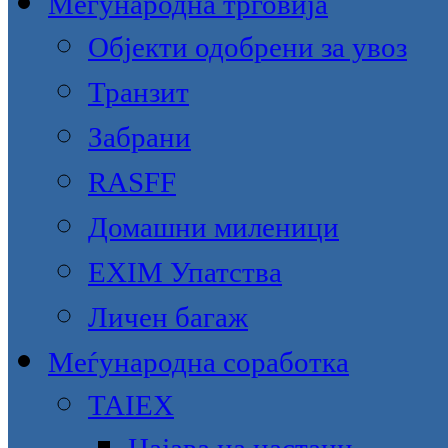
Меѓународна трговија
Објекти одобрени за увоз
Транзит
Забрани
RASFF
Домашни миленици
EXIM Упатства
Личен багаж
Меѓународна соработка
TAIEX