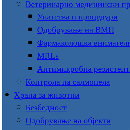
Ветеринарно медицински пр
Упатства и процедури
Одобрување на ВМП
Фармаколошка внимател
MRLs
Антимикробна резистент
Контрола на салмонела
Храна за животни
Безбедност
Одобрување на објекти