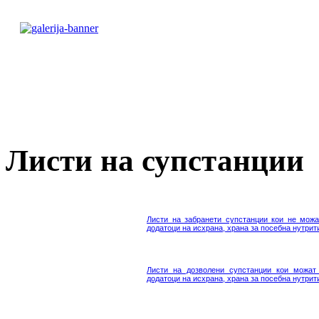
Листи на супстанции
Листи на забранети супстанции кои не можа
додатоци на исхрана, храна за посебна нутрит
Листи на дозволени супстанции кои можат
додатоци на исхрана, храна за посебна нутрит