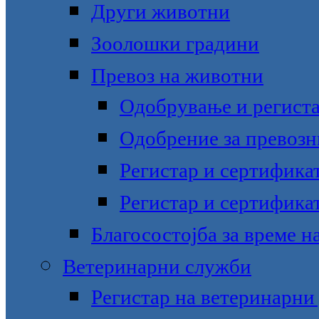
Други животни
Зоолошки градини
Превоз на животни
Одобрување и региста
Одобрение за превозн
Регистар и сертифика
Регистар и сертификат
Благосостојба за време н
Ветеринарни служби
Регистар на ветеринарни