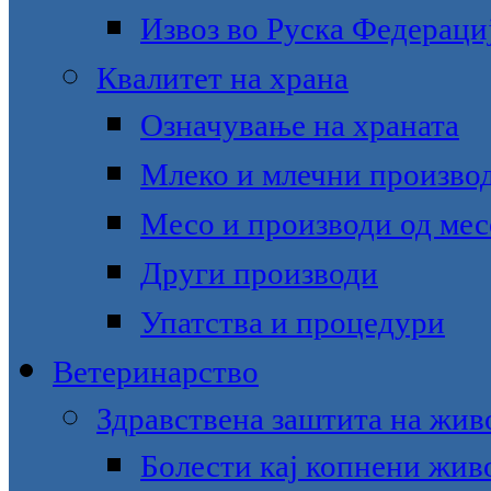
Извоз во Руска Федераци
Квалитет на храна
Означување на храната
Млеко и млечни произво
Месо и производи од мес
Други производи
Упатства и процедури
Ветеринарство
Здравствена заштита на жив
Болести кај копнени жив