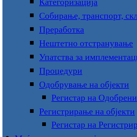
Категоризација
Собирање, транспорт, ск
Преработка
Нештетно отстранување
Упатства за имплементац
Процедури
Одобрување на објекти
Регистар на Одобрени
Регистрирање на објекти
Регистар на Регистри