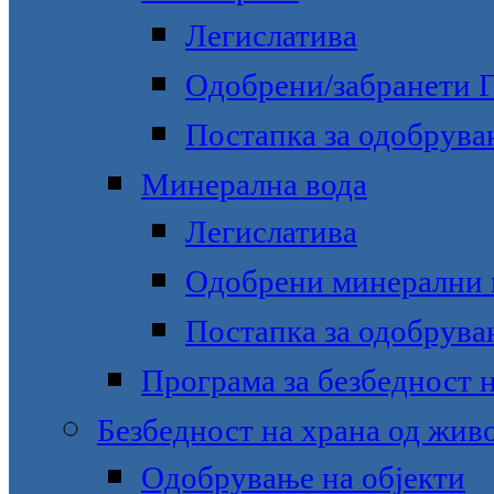
Легислатива
Одобрени/забранети
Постапка за одобрува
Минерална вода
Легислатива
Одобрени минерални 
Постапка за одобрува
Програма за безбедност 
Безбедност на храна од жив
Одобрување на објекти