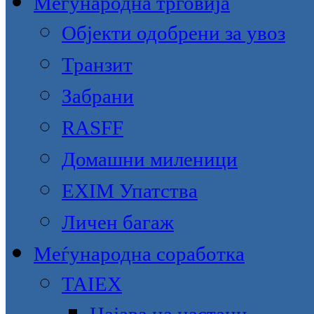
Меѓународна трговија
Објекти одобрени за увоз
Транзит
Забрани
RASFF
Домашни миленици
EXIM Упатства
Личен багаж
Меѓународна соработка
TAIEX