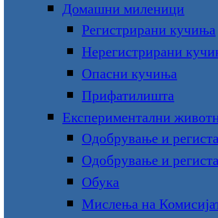
Домашни миленици
Регистрирани кучиња
Нерегистрирани кучи
Опасни кучиња
Прифатилишта
Експериментални живот
Одобрување и региста
Одобрување и региста
Обука
Мислења на Комисијат