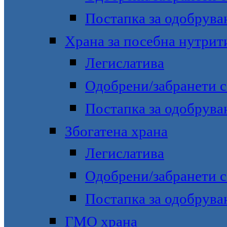
Постапка за одобрува
Храна за посебна нутрит
Легислатива
Одобрени/забранети с
Постапка за одобрува
Збогатена храна
Легислатива
Одобрени/забранети с
Постапка за одобрува
ГМО храна