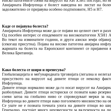
Ниско патогените соеви на вирусот на АИ Х5Н1 постојат, но н
Авијарната Инфлуенца е болест наведена во листат на болес
задолжително се пријавува особено подтиповите, H5 и H7.
Каде се појавува болеста?
Авијарната Инфлуенца може да се појави во целиот свет и разл
Од посебен интерес се епидемиите на високопатогени Х5Н1 АИ 
Во текот на изминатите години, и други азиски земји објавиј
(секогаш присутна). Појава на високо патогена авијарна инфл
жаришта на болеста на Европскиот континент се пријавени в
Велика Британија.
Како болеста се шири и пренесува?
Глобализацијата и меѓународната трговијата (легална и нелега
присуството на вирусот кај дивите птици се неколку фак
Инфлуенца.
Дивите птици нормално може да го носат вирусот на Авијарна
разболуваат. Дивите птици историски се познати како резерв
соеви затоа на глобално ниво се спроведуваат мерки за на
Инфлуенца во дивите птици иако поголемото мнозинство на ов
Се уште не е позната точната улога на дивите птици во ши
Генерално, постојат многу неизвесности за вклученоста на д