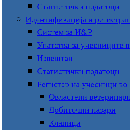
Статистички податоци
Идентификација и регистра
Систем за И&Р
Упатства за учесниците 
Извештаи
Статистички податоци
Регистар на учесници во
Овластени ветеринар
Добиточни пазари
Кланици