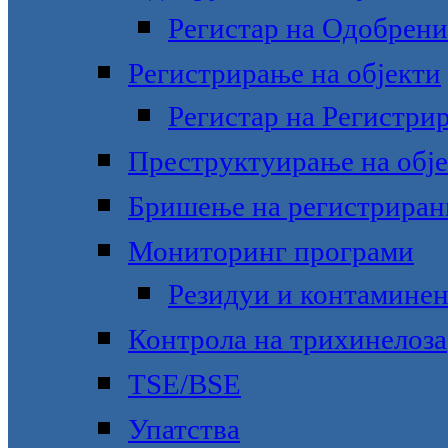
Регистар на Одобрени
Регистрирање на објекти
Регистар на Регистри
Преструктуирање на обје
Бришење на регистрирани
Мониторинг програми
Резидуи и контамине
Контрола на трихинелоза
TSE/BSE
Упатства