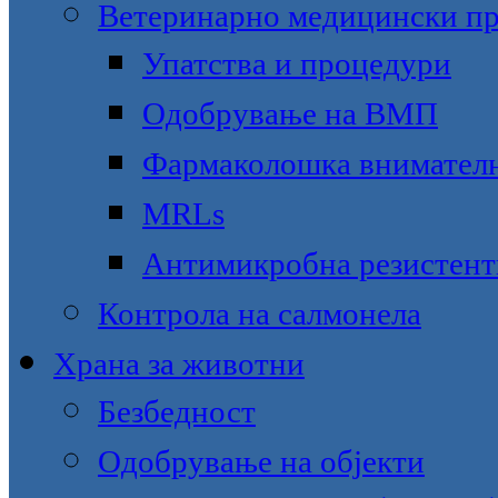
Ветеринарно медицински пр
Упатства и процедури
Одобрување на ВМП
Фармаколошка внимател
MRLs
Антимикробна резистент
Контрола на салмонела
Храна за животни
Безбедност
Одобрување на објекти