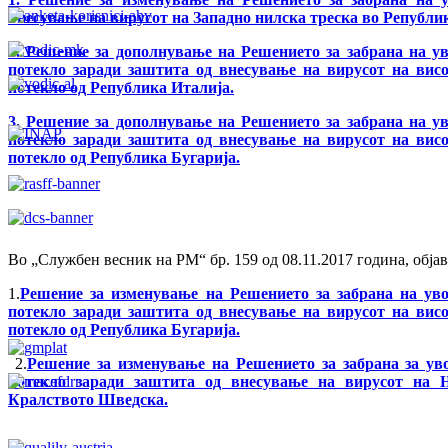
внесување на вирусот на Западно нилска треска во Републи
2. Решение за дополнување на Решението за забрана на у
потекло заради заштита од внесување на вирусот на вис
потекло од Република Италија.
3. Решение за дополнување на Решението за забрана на у
потекло заради заштита од внесување на вирусот на вис
потекло од Република Бугарија.
Во „Службен весник на РМ“ бр. 159 од 08.11.2017 година, објав
1.
Решение за изменување на Решението за забрана на ув
потекло заради заштита од внесување на вирусот на вис
потекло од Република Бугарија.
2.
Решение за изменување на Решението за забрана за ув
потекло заради заштита од внесување на вирусот на 
Кралството Шведска.