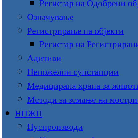
Регистар на Одобрени об
Означување
Регистрирање на објекти
Регистар на Регистриран
Адитиви
Непожелни супстанции
Медицирана храна за живот
Методи за земање на мостри
НПЖП
Нуспроизводи